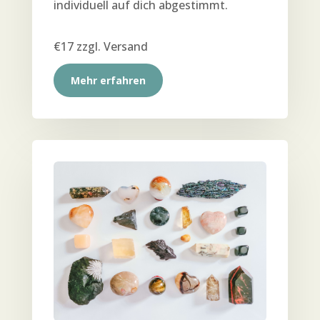
indi­vi­du­ell auf dich abgestimmt.
€17 zzgl. Versand
Mehr erfah­ren