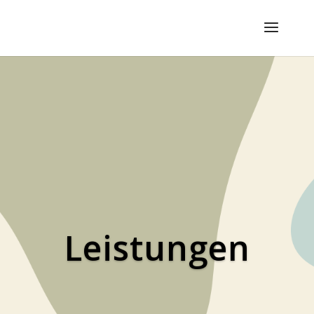
Leis­tun­gen