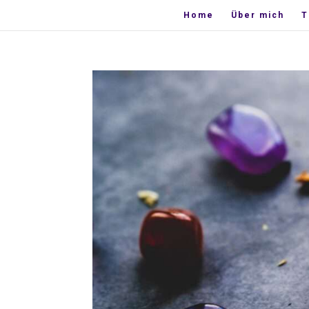
Home
Über mich
T