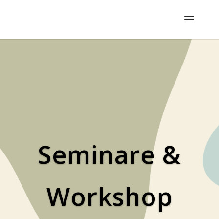
Semi­na­re &
Workshop